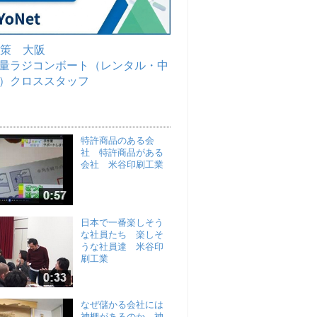
対策 大阪
量ラジコンボート（レンタル・中
）クロススタッフ
特許商品のある会
社 特許商品がある
会社 米谷印刷工業
日本で一番楽しそう
な社員たち 楽しそ
うな社員達 米谷印
刷工業
なぜ儲かる会社には
神棚があるのか 神