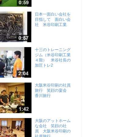
日本一面白い会社を
目指して 面白い会
社 米谷印刷工業
十三のトレーニング
ジム（米谷印刷工業
４階） 米谷社長の
加圧トレ2
大阪米谷印刷の社員
旅行 笑顔の宴会
香川旅行
大阪のアットホーム
な会社 笑顔の社
員 大阪米谷印刷の
社員旅行