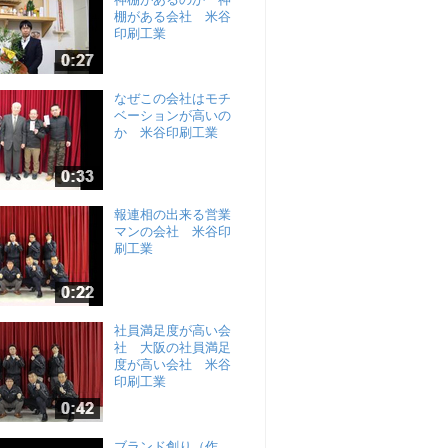
棚がある会社 米谷
印刷工業
なぜこの会社はモチ
ベーションが高いの
か 米谷印刷工業
報連相の出来る営業
マンの会社 米谷印
刷工業
社員満足度が高い会
社 大阪の社員満足
度が高い会社 米谷
印刷工業
ブランド創り（作