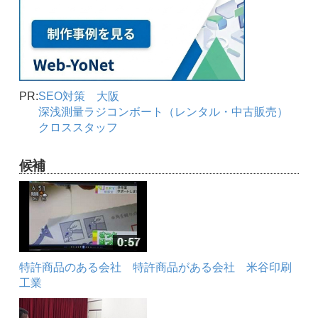
PR:
SEO対策 大阪
深浅測量ラジコンボート（レンタル・中古販売）
クロススタッフ
候補
特許商品のある会社 特許商品がある会社 米谷印刷
工業