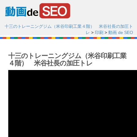
十三のトレーニングジム（米谷印刷工業４階） 米谷社長の加圧ト
レ
>
印刷
>
動画 de SEO
十三のトレーニングジム（米谷印刷工業
４階） 米谷社長の加圧トレ