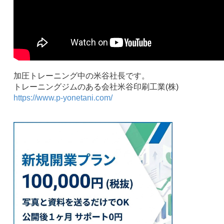
加圧トレーニング中の米谷社長です。
トレーニングジムのある会社米谷印刷工業(株)
https://www.p-yonetani.com/