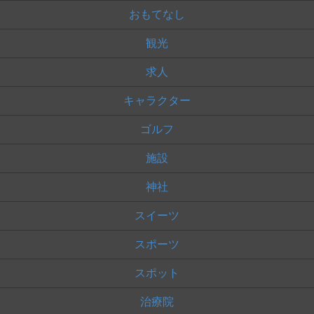
おもてなし
観光
求人
キャラクター
ゴルフ
施設
神社
スイーツ
スポーツ
スポット
治療院