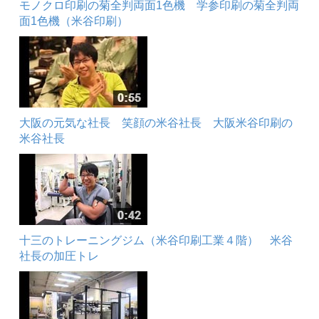
モノクロ印刷の菊全判両面1色機 学参印刷の菊全判両
面1色機（米谷印刷）
大阪の元気な社長 笑顔の米谷社長 大阪米谷印刷の
米谷社長
十三のトレーニングジム（米谷印刷工業４階） 米谷
社長の加圧トレ