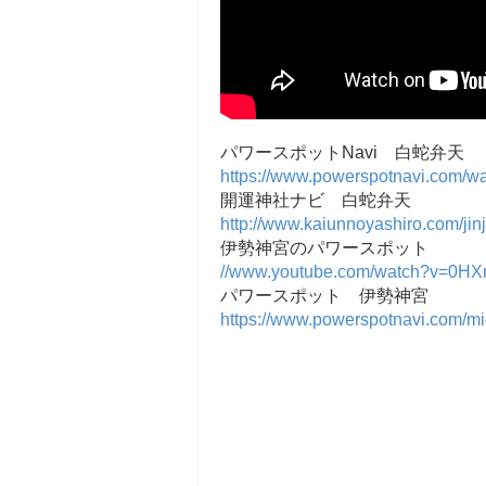
パワースポットNavi 白蛇弁天
https://www.powerspotnavi.com/
開運神社ナビ 白蛇弁天
http://www.kaiunnoyashiro.com/jin
伊勢神宮のパワースポット
//www.youtube.com/watch?v=0H
パワースポット 伊勢神宮
https://www.powerspotnavi.com/mi