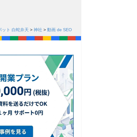
ポット 白蛇弁天
>
神社
>
動画 de SEO