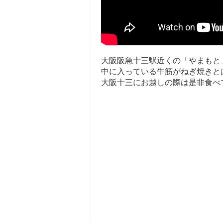
大阪阪急十三駅近くの「やまもと
中に入っ­ている牛筋がねぎ焼き
大阪十三にお越し­の際は是非食べ