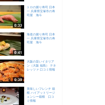
トロの握り寿司 日本
一 兵庫県宝塚市の寿
司屋 海斗
海老の握り寿司 日本
一 兵庫県宝塚市の寿
司屋 海斗
大阪の旨いイタリア
ン（大阪 福島） テネ
レッツァ 口コミ情報
美味しいフレンチ 箱
根 ハイアットリージ
ェンシー箱根 口コ
ミ情報