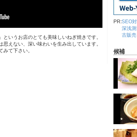
PR:
SEO
深浅測
古販売
」というお店のとても美味しいねぎ焼きです。
とは思えない、深い味わいを生み出しています。
てみて下さい。
候補