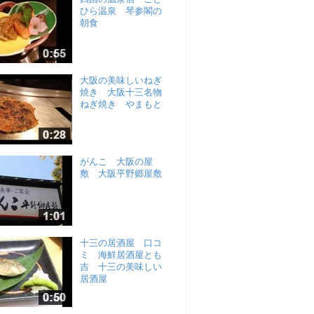
ひら温泉 琴参閣の
朝食
大阪の美味しいねぎ
焼き 大阪十三名物
ねぎ焼き やまもと
がんこ 大阪の屋
敷 大阪平野郷屋敷
十三の居酒屋 口コ
ミ 海鮮居酒屋とも
吉 十三の美味しい
居酒屋