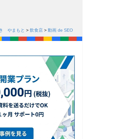
き やまもと
>
飲食店
>
動画 de SEO